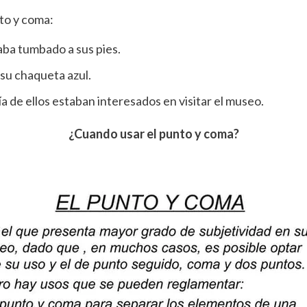
to y coma:
taba tumbado a sus pies.
 su chaqueta azul.
ía de ellos estaban interesados en visitar el museo.
¿Cuando usar el punto y coma?