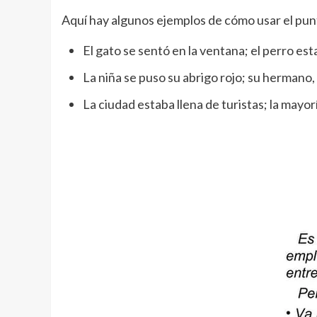
Aquí hay algunos ejemplos de cómo usar el pun
El gato se sentó en la ventana; el perro es
La niña se puso su abrigo rojo; su hermano,
La ciudad estaba llena de turistas; la mayor