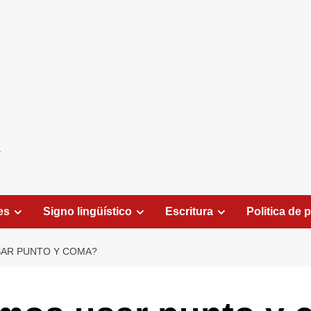
es
Signo lingüístico
Escritura
Politica de 
AR PUNTO Y COMA?