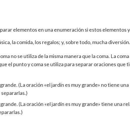
eparar elementos en una enumeración si estos elementos 
sica, la comida, los regalos; y, sobre todo, mucha diversión
oma no se utiliza de la misma manera que la coma. La coma 
ue el punto y coma se utiliza para separar oraciones que 
uy grande. (La oración «el jardín es muy grande» no tiene un
 separarlas.)
y grande. (La oración «el jardín es muy grande» tiene una r
epararlas.)