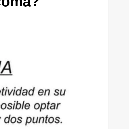
coma?