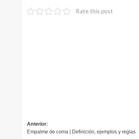
Rate this post
Navegación
Anterior:
Empalme de coma | Definición, ejemplos y reglas
de