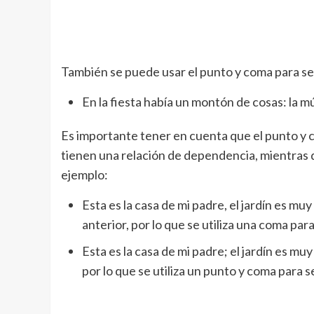
También se puede usar el punto y coma para s
En la fiesta había un montón de cosas: la mú
Es importante tener en cuenta que el punto y c
tienen una relación de dependencia, mientras q
ejemplo:
Esta es la casa de mi padre, el jardín es m
anterior, por lo que se utiliza una coma para
Esta es la casa de mi padre; el jardín es mu
por lo que se utiliza un punto y coma para s