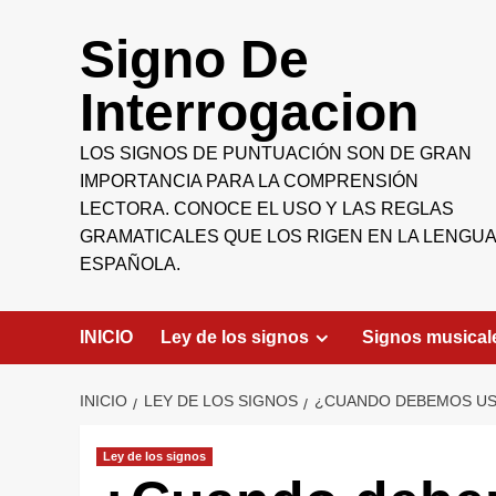
Saltar
al
Signo De
contenido
Interrogacion
LOS SIGNOS DE PUNTUACIÓN SON DE GRAN
IMPORTANCIA PARA LA COMPRENSIÓN
LECTORA. CONOCE EL USO Y LAS REGLAS
GRAMATICALES QUE LOS RIGEN EN LA LENGUA
ESPAÑOLA.
INICIO
Ley de los signos
Signos musical
INICIO
LEY DE LOS SIGNOS
¿CUANDO DEBEMOS US
Ley de los signos