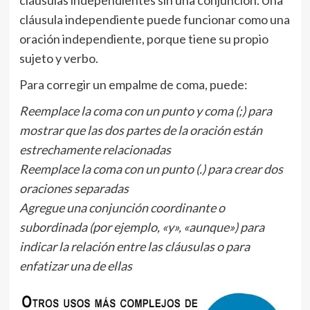
cláusulas independientes sin una conjunción. Una
cláusula independiente puede funcionar como una
oración independiente, porque tiene su propio
sujeto y verbo.
Para corregir un empalme de coma, puede:
Reemplace la coma con un punto y coma (;) para
mostrar que las dos partes de la oración están
estrechamente relacionadas
Reemplace la coma con un punto (.) para crear dos
oraciones separadas
Agregue una conjunción coordinante o
subordinada (por ejemplo, «y», «aunque») para
indicar la relación entre las cláusulas o para
enfatizar una de ellas