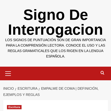
Saltar
Signo De
al
contenido
Interrogacion
LOS SIGNOS DE PUNTUACIÓN SON DE GRAN IMPORTANCIA
PARA LA COMPRENSIÓN LECTORA. CONOCE EL USO Y LAS
REGLAS GRAMATICALES QUE LOS RIGEN EN LA LENGUA
ESPAÑOLA.
Menú
primario
INICIO
ESCRITURA
EMPALME DE COMA | DEFINICIÓN,
EJEMPLOS Y REGLAS
Escritura