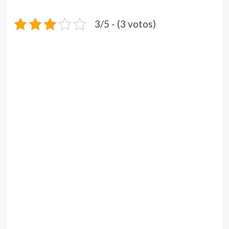
3/5 - (3 votos)