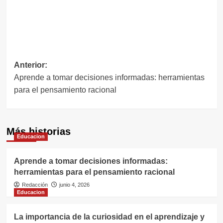
Navegación
Anterior:
Aprende a tomar decisiones informadas: herramientas
de
para el pensamiento racional
entradas
Más historias
Educacion
Aprende a tomar decisiones informadas:
herramientas para el pensamiento racional
Redacción
junio 4, 2026
Educacion
La importancia de la curiosidad en el aprendizaje y