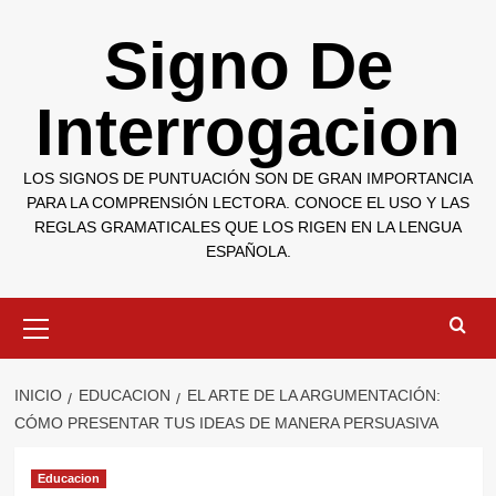
Saltar
Signo De
al
contenido
Interrogacion
LOS SIGNOS DE PUNTUACIÓN SON DE GRAN IMPORTANCIA
PARA LA COMPRENSIÓN LECTORA. CONOCE EL USO Y LAS
REGLAS GRAMATICALES QUE LOS RIGEN EN LA LENGUA
ESPAÑOLA.
Menú
primario
INICIO
EDUCACION
EL ARTE DE LA ARGUMENTACIÓN:
CÓMO PRESENTAR TUS IDEAS DE MANERA PERSUASIVA
Educacion