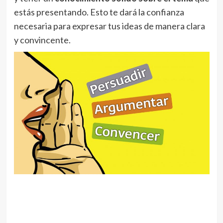
estás presentando. Esto te dará la confianza
necesaria para expresar tus ideas de manera clara
y convincente.