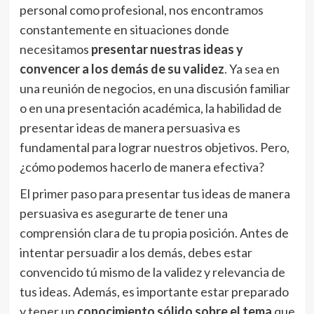
personal como profesional, nos encontramos
constantemente en situaciones donde
necesitamos
presentar nuestras ideas y
convencer a los demás de su validez
. Ya sea en
una reunión de negocios, en una discusión familiar
o en una presentación académica, la habilidad de
presentar ideas de manera persuasiva es
fundamental para lograr nuestros objetivos. Pero,
¿cómo podemos hacerlo de manera efectiva?
El primer paso para presentar tus ideas de manera
persuasiva es asegurarte de tener una
comprensión clara de tu propia posición. Antes de
intentar persuadir a los demás, debes estar
convencido tú mismo de la validez y relevancia de
tus ideas. Además, es importante estar preparado
y tener un
conocimiento sólido sobre el tema
que