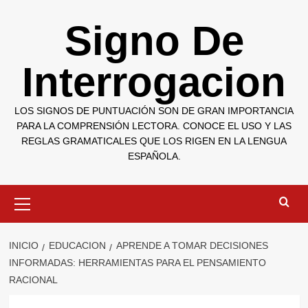
Saltar
Signo De
al
contenido
Interrogacion
LOS SIGNOS DE PUNTUACIÓN SON DE GRAN IMPORTANCIA
PARA LA COMPRENSIÓN LECTORA. CONOCE EL USO Y LAS
REGLAS GRAMATICALES QUE LOS RIGEN EN LA LENGUA
ESPAÑOLA.
Menú
primario
INICIO
EDUCACION
APRENDE A TOMAR DECISIONES
INFORMADAS: HERRAMIENTAS PARA EL PENSAMIENTO
RACIONAL