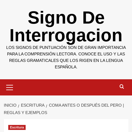
Saltar
Signo De
al
contenido
Interrogacion
LOS SIGNOS DE PUNTUACIÓN SON DE GRAN IMPORTANCIA
PARA LA COMPRENSIÓN LECTORA. CONOCE EL USO Y LAS
REGLAS GRAMATICALES QUE LOS RIGEN EN LA LENGUA
ESPAÑOLA.
Menú
primario
INICIO
ESCRITURA
COMA ANTES O DESPUÉS DEL PERO |
REGLAS Y EJEMPLOS
Escritura