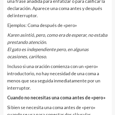
una frase añadida para enfatizar o para calificar la
declaración. Aparece una coma antes y después
del interruptor.
Ejemplos: Coma después de «pero»
Karen asintió, pero, como era de esperar, no estaba
prestando atención.
El gato es independiente pero, en algunas
ocasiones, cariñoso.
Incluso si una oración comienza con un «pero»
introductorio, no hay necesidad de una coma a
menos que sea seguida inmediatamente por un
interruptor.
Cuando no necesitas una coma antes de «pero»
Si bien se necesita una coma antes de «pero»
cuando se usa para conectar dos cláusulas